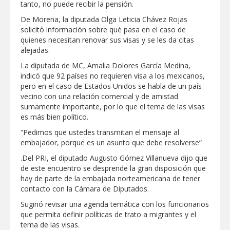
tanto, no puede recibir la pensión.
De Morena, la diputada Olga Leticia Chávez Rojas
solicitó información sobre qué pasa en el caso de
quienes necesitan renovar sus visas y se les da citas
alejadas.
La diputada de MC, Amalia Dolores García Medina,
indicó que 92 países no requieren visa a los mexicanos,
pero en el caso de Estados Unidos se habla de un país
vecino con una relación comercial y de amistad
sumamente importante, por lo que el tema de las visas
es más bien político.
“Pedimos que ustedes transmitan el mensaje al
embajador, porque es un asunto que debe resolverse”
.Del PRI, el diputado Augusto Gómez Villanueva dijo que
de este encuentro se desprende la gran disposición que
hay de parte de la embajada norteamericana de tener
contacto con la Cámara de Diputados.
Sugirió revisar una agenda temática con los funcionarios
que permita definir políticas de trato a migrantes y el
tema de las visas.