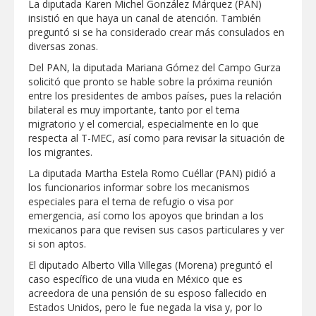
La diputada Karen Michel González Márquez (PAN)
insistió en que haya un canal de atención. También
preguntó si se ha considerado crear más consulados en
diversas zonas.
Del PAN, la diputada Mariana Gómez del Campo Gurza
solicitó que pronto se hable sobre la próxima reunión
entre los presidentes de ambos países, pues la relación
bilateral es muy importante, tanto por el tema
migratorio y el comercial, especialmente en lo que
respecta al T-MEC, así como para revisar la situación de
los migrantes.
La diputada Martha Estela Romo Cuéllar (PAN) pidió a
los funcionarios informar sobre los mecanismos
especiales para el tema de refugio o visa por
emergencia, así como los apoyos que brindan a los
mexicanos para que revisen sus casos particulares y ver
si son aptos.
El diputado Alberto Villa Villegas (Morena) preguntó el
caso específico de una viuda en México que es
acreedora de una pensión de su esposo fallecido en
Estados Unidos, pero le fue negada la visa y, por lo