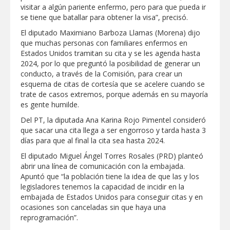
visitar a algún pariente enfermo, pero para que pueda ir
se tiene que batallar para obtener la visa”, precisó.
Realiza Gobierno de Reynosa programa
Acción y Conciencia en Campestre e
El diputado Maximiano Barboza Llamas (Morena) dijo
Integración Familiar
que muchas personas con familiares enfermos en
Estados Unidos tramitan su cita y se les agenda hasta
2024, por lo que preguntó la posibilidad de generar un
conducto, a través de la Comisión, para crear un
esquema de citas de cortesía que se acelere cuando se
trate de casos extremos, porque además en su mayoría
es gente humilde.
Del PT, la diputada Ana Karina Rojo Pimentel consideró
que sacar una cita llega a ser engorroso y tarda hasta 3
días para que al final la cita sea hasta 2024.
El diputado Miguel Ángel Torres Rosales (PRD) planteó
abrir una línea de comunicación con la embajada.
Apuntó que “la población tiene la idea de que las y los
legisladores tenemos la capacidad de incidir en la
embajada de Estados Unidos para conseguir citas y en
ocasiones son canceladas sin que haya una
reprogramación”.