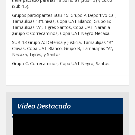
tiene pactado para las 18:30 horas (Sub-13) y 20:00
(Sub-15).
Grupos participantes SUB-15: Grupo A Deportivo Cali,
Tamaulipas “B”Chivas, Copa UAT Blanco; Grupo B:
Tamaulipas “A”, Tigres Santos, Copa UAT Naranja
;Grupo C Correcaminos, Copa UAT Negro Necaxa.
SUB-13 Grupo A: Defensa y Justicia, Tamaulipas “B”
Chivas, Copa UAT Blanco; Grupo B, Tamaulipas “A”,
Necaxa, Tigres, y Santos.
Grupo C: Correcaminos, Copa UAT Negro, Santos.
Video Destacado