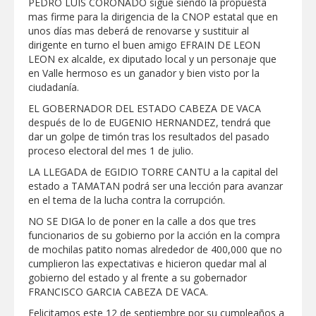
PEDRO LUIS CORONADO sigue siendo la propuesta
mas firme para la dirigencia de la CNOP estatal que en
unos días mas deberá de renovarse y sustituir al
dirigente en turno el buen amigo EFRAIN DE LEON
LEON ex alcalde, ex diputado local y un personaje que
en Valle hermoso es un ganador y bien visto por la
ciudadanía.
EL GOBERNADOR DEL ESTADO CABEZA DE VACA
después de lo de EUGENIO HERNANDEZ, tendrá que
dar un golpe de timón tras los resultados del pasado
proceso electoral del mes 1 de julio.
LA LLEGADA de EGIDIO TORRE CANTU a la capital del
estado a TAMATAN podrá ser una lección para avanzar
en el tema de la lucha contra la corrupción.
NO SE DIGA lo de poner en la calle a dos que tres
funcionarios de su gobierno por la acción en la compra
de mochilas patito nomas alrededor de 400,000 que no
cumplieron las expectativas e hicieron quedar mal al
gobierno del estado y al frente a su gobernador
FRANCISCO GARCIA CABEZA DE VACA.
Felicitamos este 12 de septiembre por su cumpleaños a