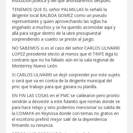
institución política y del que ahondaremos después.
TENEMOS QUE EL señor PALMILLAS lo señaló la
dirigente local BALBOA GOMEZ como un pseudo
representante y quien aprovechando las siglas ha
engañado a muchos y se ha querido acomodar aquí y
allá para seguir dentro de la ubre presupuestal
sorprendiendo a cuanto se preste al juego.
NO SABEMOS si es el caso del señor CARLOS ULIVARRI
LOPEZ presidente electo al menos que el TRIFE diga lo
contrario que no ha fallado aún en la sala regional de
Monterrey Nuevo León.
SI CARLOS ULIVARRI se dejó sorprender por este sujeto
o será que va en contra de la dirigente municipal del
pmc que trabajo para que ganara su planilla.
EN FIN LAS COSAS en el PMC se caldearon pero pronto
vendrán a desvestir a este fulanito que nomás donde se
para hace relajo y sino podemos mencionar su salida de
la COMAPA en Reynosa donde con temas no gratos en
el escritorio prefirió mejor salir de la dependencia
firmando su renuncia.