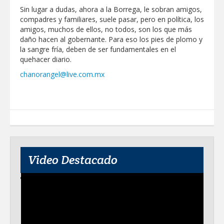
Sin lugar a dudas, ahora a la Borrega, le sobran amigos,
compadres y familiares, suele pasar, pero en política, los
amigos, muchos de ellos, no todos, son los que más
daño hacen al gobernante. Para eso los pies de plomo y
la sangre fría, deben de ser fundamentales en el
quehacer diario.
chanorangel@live.com.mx
Video Destacado