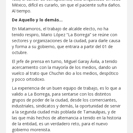
México, difícil es curarlo, sin que el paciente sufra daños.
Al tiempo.
De Aquello y lo demás…
En Matamoros, el trabajo de alcalde electo, no ha
tenido respiro, Mario López “La Borrega” se reúne con
sectores y organizaciones de la ciudad, para darle causa
y forma a su gobierno, que entrara a partir del 01 de
octubre.
El jefe de prensa en turno, Miguel Garay Ávila, a tenido
acercamiento con la mayoría de los medios, dando un
vuelco al trato que Chuchin dio a los medios, despótico
y poco ortodoxo.
La experiencia de un buen equipo de trabajo, es lo que a
valido a La Borrega, para sentarse con los distintos
grupos de poder de la ciudad, desde los comerciantes,
industriales, sindicatos y demás, la oportunidad de servir
a la segunda ciudad más poblada de Tamaulipas, y de
las que más hechos de alternancia a tenido en la historia
de la entidad, es un verdadero reto, para el nuevo
gobierno morenista.