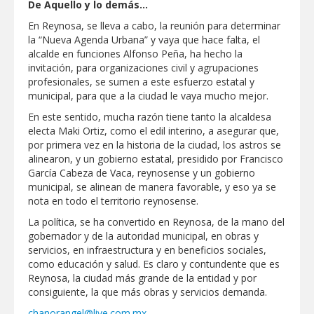
De Aquello y lo demás…
En Reynosa, se lleva a cabo, la reunión para determinar
la “Nueva Agenda Urbana” y vaya que hace falta, el
alcalde en funciones Alfonso Peña, ha hecho la
invitación, para organizaciones civil y agrupaciones
profesionales, se sumen a este esfuerzo estatal y
municipal, para que a la ciudad le vaya mucho mejor.
En este sentido, mucha razón tiene tanto la alcaldesa
electa Maki Ortiz, como el edil interino, a asegurar que,
por primera vez en la historia de la ciudad, los astros se
alinearon, y un gobierno estatal, presidido por Francisco
García Cabeza de Vaca, reynosense y un gobierno
municipal, se alinean de manera favorable, y eso ya se
nota en todo el territorio reynosense.
La política, se ha convertido en Reynosa, de la mano del
gobernador y de la autoridad municipal, en obras y
servicios, en infraestructura y en beneficios sociales,
como educación y salud. Es claro y contundente que es
Reynosa, la ciudad más grande de la entidad y por
consiguiente, la que más obras y servicios demanda.
chanorangel@live.com.mx