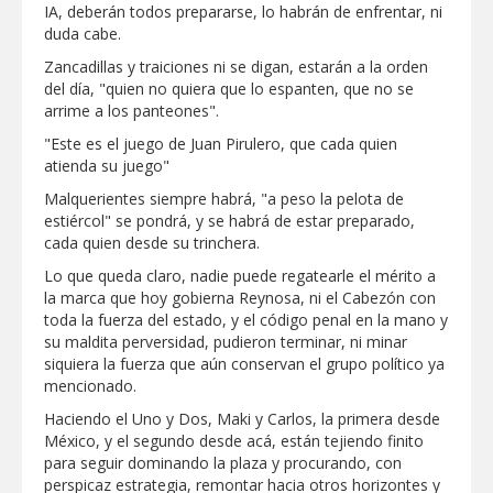
IA, deberán todos prepararse, lo habrán de enfrentar, ni
duda cabe.
Zancadillas y traiciones ni se digan, estarán a la orden
del día, "quien no quiera que lo espanten, que no se
arrime a los panteones".
"Este es el juego de Juan Pirulero, que cada quien
atienda su juego"
Malquerientes siempre habrá, "a peso la pelota de
estiércol" se pondrá, y se habrá de estar preparado,
cada quien desde su trinchera.
Lo que queda claro, nadie puede regatearle el mérito a
la marca que hoy gobierna Reynosa, ni el Cabezón con
toda la fuerza del estado, y el código penal en la mano y
su maldita perversidad, pudieron terminar, ni minar
siquiera la fuerza que aún conservan el grupo político ya
mencionado.
Haciendo el Uno y Dos, Maki y Carlos, la primera desde
México, y el segundo desde acá, están tejiendo finito
para seguir dominando la plaza y procurando, con
perspicaz estrategia, remontar hacia otros horizontes y