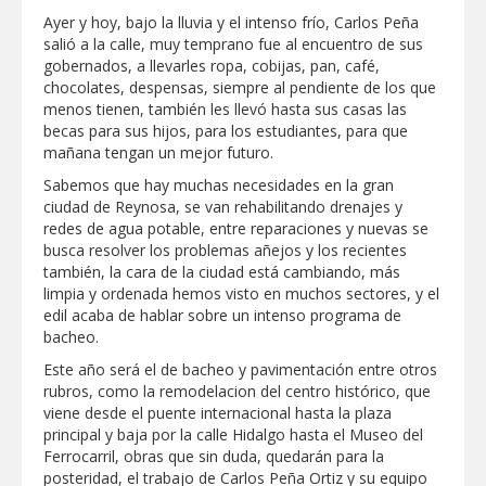
Ayer y hoy, bajo la lluvia y el intenso frío, Carlos Peña
salió a la calle, muy temprano fue al encuentro de sus
gobernados, a llevarles ropa, cobijas, pan, café,
chocolates, despensas, siempre al pendiente de los que
menos tienen, también les llevó hasta sus casas las
becas para sus hijos, para los estudiantes, para que
mañana tengan un mejor futuro.
Sabemos que hay muchas necesidades en la gran
ciudad de Reynosa, se van rehabilitando drenajes y
redes de agua potable, entre reparaciones y nuevas se
busca resolver los problemas añejos y los recientes
también, la cara de la ciudad está cambiando, más
limpia y ordenada hemos visto en muchos sectores, y el
edil acaba de hablar sobre un intenso programa de
bacheo.
Este año será el de bacheo y pavimentación entre otros
rubros, como la remodelacion del centro histórico, que
viene desde el puente internacional hasta la plaza
principal y baja por la calle Hidalgo hasta el Museo del
Ferrocarril, obras que sin duda, quedarán para la
posteridad, el trabajo de Carlos Peña Ortiz y su equipo