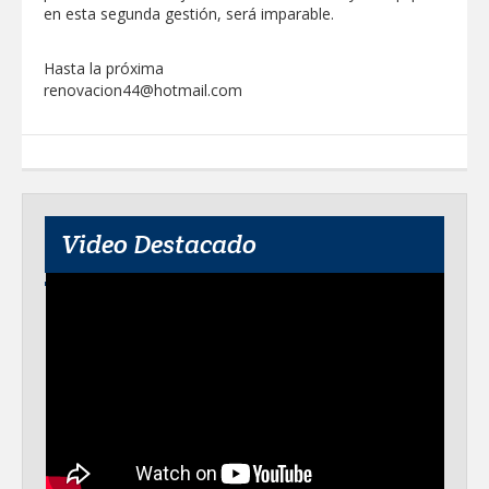
en esta segunda gestión, será imparable.
Hasta la próxima
renovacion44@hotmail.com
Video Destacado