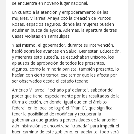
se encuentra en noveno lugar nacional.
En cuanto a la atención y empoderamiento de las
mujeres, Villarreal Anaya citó la creación de Puntos
Rosas, espacios seguros, donde las mujeres pueden
acudir en busca de ayuda. Además, la apertura de tres
Casas Violetas en Tamaulipas.
Y así mismo, el gobernador, durante su intervención,
habló sobre los avances en Salud, Bienestar, Educación,
y mientras esto sucedía, se escuchaban unísono, los
aplausos de aprobación de todos los presentes,
algunos, como la minoría panista, también presente, lo
hacían con cierto temor, ese temor que les afecta por
ser observados desde el estado texano.
Américo Villarreal, "echado pa' delante", sabedor del
poder que tiene, especialmente por los resultados de la
última elección, en donde, igual que en el ámbito
federal, en lo local se logró el "Plan C", que significa
tener la posibilidad de modificar y recuperar la
gobernanza que gracias a perversidades de la anterior
administración se encontraba "trabada" para impedir el
buen caminar de este gobierno, en adelante, todo será