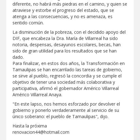
diferente, no habrá más piedras en el camino, y quien se
atraviese y estorbe el progreso del estado, que se
atenga a las consecuencias, y no es amenaza, es
sentido común.
La disminución de la pobreza, con el decidido apoyo del
DIF, que encabeza la Dra. María de Villarreal ha sido
notoria, despensas, desayunos escolares, becas, han
sido de gran utilidad para los resultados que se han
dado.
Para finalizar, en estos dos años, la Transformación en
Tamaulipas se han encarrilado las tareas de gobierno,
se sirve al pueblo, regresó la concordia y se cumple el
objetivo de tener una sociedad más colaborativa y
participativa, afirmó el gobernador Américo Villarreal
Américo Villarreal Anaya.
"En este lapso, nos hemos esforzado por devolver el
gobierno y ponerlo verdaderamente al servicio de su
único soberano: el pueblo de Tamaulipas", dijo.
Hasta la próxima
renovacion44@hotmail.com