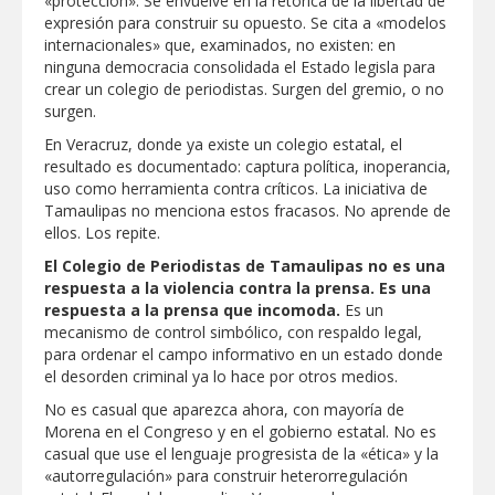
«protección». Se envuelve en la retórica de la libertad de
expresión para construir su opuesto. Se cita a «modelos
internacionales» que, examinados, no existen: en
ninguna democracia consolidada el Estado legisla para
crear un colegio de periodistas. Surgen del gremio, o no
surgen.
En Veracruz, donde ya existe un colegio estatal, el
resultado es documentado: captura política, inoperancia,
uso como herramienta contra críticos. La iniciativa de
Tamaulipas no menciona estos fracasos. No aprende de
ellos. Los repite.
El
Colegio de Periodistas de Tamaulipas no es una
respuesta a la violencia contra la prensa. Es una
respuesta a la prensa que incomoda.
Es un
mecanismo de control simbólico, con respaldo legal,
para ordenar el campo informativo en un estado donde
el desorden criminal ya lo hace por otros medios.
No es casual que aparezca ahora, con mayoría de
Morena en el Congreso y en el gobierno estatal. No es
casual que use el lenguaje progresista de la «ética» y la
«autorregulación» para construir heterorregulación