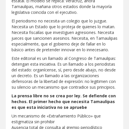
estatal. El modelo se replica: Veracruz, ahora
Tamaulipas, mañana otros estados donde la mayoría
legislativa coincida con el ejecutivo.
El periodismo no necesita un colegio que lo juzgue.
Necesita un Estado que lo proteja de quienes lo matan.
Necesita fiscalías que investiguen agresiones. Necesita
jueces que sancionen asesinos. Necesita, en Tamaulipas
especialmente, que el gobierno deje de fallar en lo
básico antes de pretender innovar en lo innecesario.
Este editorial es un llamado al Congreso de Tamaulipas:
detengan esta iniciativa. Es un llamado a los periodistas
del estado: organícense, sí, pero desde abajo, no desde
un decreto. Es un llamado a las organizaciones
defensoras de la libertad de expresión: no legitimen con
su silencio un mecanismo que contradice sus principios.
La
prensa libre no se crea por ley. Se defiende con
hechos. El primer hecho que necesita Tamaulipas
es que esta iniciativa no se apruebe
Un mecanismo de «Extrañamiento Público» que
estigmatiza sin prohibir
Ausencia total de consulta al gremio periodístico