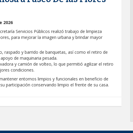
e 2026
cretaría Servicios Públicos realizó trabajo de limpieza
 Flores, para mejorar la imagen urbana y brindar mayor
o, raspado y barrido de banquetas, así como el retiro de
n apoyo de maquinaria pesada.
adora y camión de volteo, lo que permitió agilizar el retiro
jores condiciones.
mantener entornos limpios y funcionales en beneficio de
u participación conservando limpio el frente de su casa.