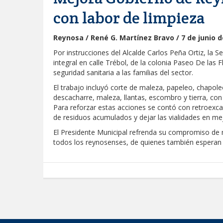
con labor de limpieza
Reynosa / René G. Martínez Bravo / 7 de junio d
Por instrucciones del Alcalde Carlos Peña Ortiz, la Se
integral en calle Trébol, de la colonia Paseo De las
seguridad sanitaria a las familias del sector.
El trabajo incluyó corte de maleza, papeleo, chapole
descacharre, maleza, llantas, escombro y tierra, co
Para reforzar estas acciones se contó con retroexcav
de residuos acumulados y dejar las vialidades en me
El Presidente Municipal refrenda su compromiso de 
todos los reynosenses, de quienes también esperan s