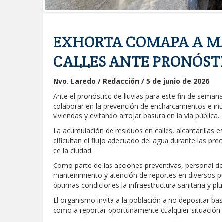
Respalda la SET acuerdos de la C
EXHORTA COMAPA A MA
CALLES ANTE PRONÓST
Nvo. Laredo / Redacción / 5 de junio de 2026
Ante el pronóstico de lluvias para este fin de sem
colaborar en la prevención de encharcamientos e in
viviendas y evitando arrojar basura en la vía pública.
La acumulación de residuos en calles, alcantarillas 
dificultan el flujo adecuado del agua durante las pr
de la ciudad.
Como parte de las acciones preventivas, personal d
mantenimiento y atención de reportes en diversos 
óptimas condiciones la infraestructura sanitaria y plu
El organismo invita a la población a no depositar ba
como a reportar oportunamente cualquier situación q