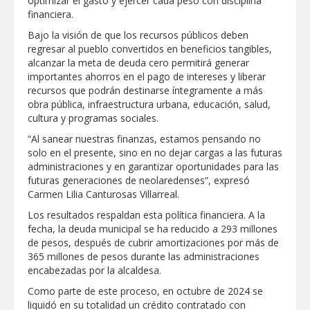
optimizar el gasto y ejercer cada peso con disciplina
financiera.
Bajo la visión de que los recursos públicos deben
regresar al pueblo convertidos en beneficios tangibles,
alcanzar la meta de deuda cero permitirá generar
importantes ahorros en el pago de intereses y liberar
recursos que podrán destinarse íntegramente a más
obra pública, infraestructura urbana, educación, salud,
cultura y programas sociales.
“Al sanear nuestras finanzas, estamos pensando no
solo en el presente, sino en no dejar cargas a las futuras
administraciones y en garantizar oportunidades para las
futuras generaciones de neolaredenses”, expresó
Carmen Lilia Canturosas Villarreal.
Los resultados respaldan esta política financiera. A la
fecha, la deuda municipal se ha reducido a 293 millones
de pesos, después de cubrir amortizaciones por más de
365 millones de pesos durante las administraciones
encabezadas por la alcaldesa.
Como parte de este proceso, en octubre de 2024 se
liquidó en su totalidad un crédito contratado con