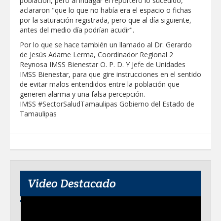
población, pero al indagar el reportero lo sucedido,
aclararon "que lo que no había era el espacio o fichas
por la saturación registrada, pero que al día siguiente,
antes del medio día podrían acudir".
Por lo que se hace también un llamado al Dr. Gerardo
de Jesús Adame Lerma, Coordinador Regional 2
Reynosa IMSS Bienestar O. P. D. Y Jefe de Unidades
IMSS Bienestar, para que gire instrucciones en el sentido
de evitar malos entendidos entre la población que
generen alarma y una falsa percepción.
IMSS #SectorSaludTamaulipas Gobierno del Estado de
Tamaulipas
Video Destacado