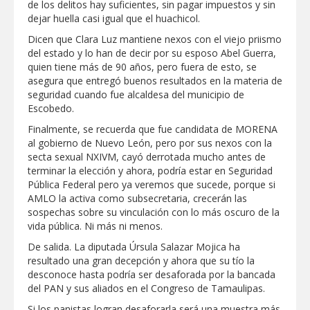
de los delitos hay suficientes, sin pagar impuestos y sin
dejar huella casi igual que el huachicol.
Dicen que Clara Luz mantiene nexos con el viejo priismo
del estado y lo han de decir por su esposo Abel Guerra,
quien tiene más de 90 años, pero fuera de esto, se
asegura que entregó buenos resultados en la materia de
seguridad cuando fue alcaldesa del municipio de
Escobedo.
Finalmente, se recuerda que fue candidata de MORENA
al gobierno de Nuevo León, pero por sus nexos con la
secta sexual NXIVM, cayó derrotada mucho antes de
terminar la elección y ahora, podría estar en Seguridad
Pública Federal pero ya veremos que sucede, porque si
AMLO la activa como subsecretaria, crecerán las
sospechas sobre su vinculación con lo más oscuro de la
vida pública. Ni más ni menos.
De salida. La diputada Úrsula Salazar Mojica ha
resultado una gran decepción y ahora que su tío la
desconoce hasta podría ser desaforada por la bancada
del PAN y sus aliados en el Congreso de Tamaulipas.
Si los panistas logran desaforarla será una muestra más